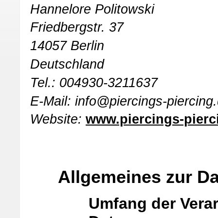
Hannelore Politowski
Friedbergstr. 37
14057 Berlin
Deutschland
Tel.: 004930-3211637
E-Mail: info@piercings-piercing
Website:
www.piercings-pierc
Allgemeines zur D
Umfang der Vera