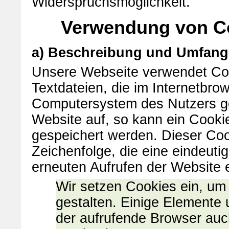
Widerspruchsmöglichkeit.
Verwendung von C
a) Beschreibung und Umfang
Unsere Webseite verwendet Coo
Textdateien, die im Internetbr
Computersystem des Nutzers ge
Website auf, so kann ein Cooki
gespeichert werden. Dieser Cook
Zeichenfolge, die eine eindeuti
erneuten Aufrufen der Website 
Wir setzen Cookies ein, um
gestalten. Einige Elemente 
der aufrufende Browser auch