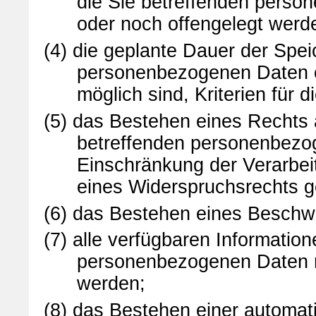
die Sie betreffenden perso
oder noch offengelegt werd
(4) die geplante Dauer der Spei
personenbezogenen Daten od
möglich sind, Kriterien für 
(5) das Bestehen eines Rechts 
betreffenden personenbezo
Einschränkung der Verarbei
eines Widerspruchsrechts g
(6) das Bestehen eines Beschwe
(7) alle verfügbaren Informatio
personenbezogenen Daten ni
werden;
(8) das Bestehen einer automat