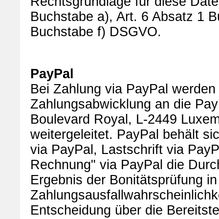
Rechtsgrundlage für diese Daten
Buchstabe a), Art. 6 Absatz 1 
Buchstabe f) DSGVO.
PayPal
Bei Zahlung via PayPal werden
Zahlungsabwicklung an die PayPa
Boulevard Royal, L-2449 Luxem
weitergeleitet. PayPal behält s
via PayPal, Lastschrift via PayP
Rechnung" via PayPal die Durch
Ergebnis der Bonitätsprüfung in
Zahlungsausfallwahrscheinlich
Entscheidung über die Bereitst