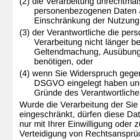
(2) die Verarbeitung unrechtmäß
personenbezogenen Daten a
Einschränkung der Nutzung
(3) der Verantwortliche die pe
Verarbeitung nicht länger be
Geltendmachung, Ausübung 
benötigen, oder
(4) wenn Sie Widerspruch gegen
DSGVO eingelegt haben und 
Gründe des Verantwortlich
Wurde die Verarbeitung der Si
eingeschränkt, dürfen diese Da
nur mit Ihrer Einwilligung ode
Verteidigung von Rechtsansprü