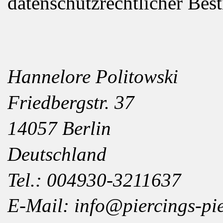
datenschutzrechtlicher Bes
Hannelore Politowski
Friedbergstr. 37
14057 Berlin
Deutschland
Tel.: 004930-3211637
E-Mail: info@piercings-pi