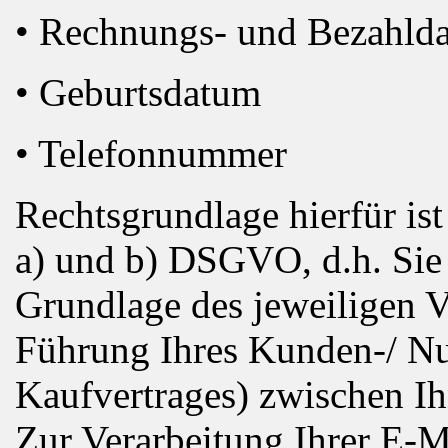
• Rechnungs- und Bezahld
• Geburtsdatum
• Telefonnummer
Rechtsgrundlage hierfür ist
a) und b) DSGVO, d.h. Sie 
Grundlage des jeweiligen Ve
Führung Ihres Kunden-/ Nu
Kaufvertrages) zwischen I
Zur Verarbeitung Ihrer E-M