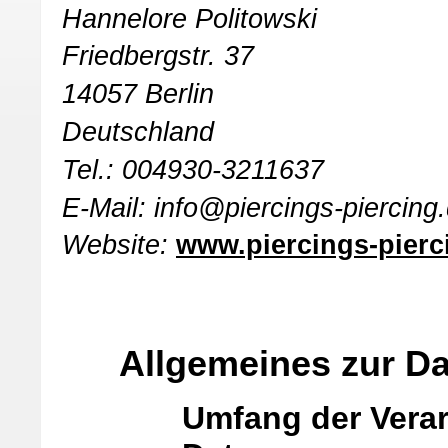
Hannelore Politowski
Friedbergstr. 37
14057 Berlin
Deutschland
Tel.: 004930-3211637
E-Mail: info@piercings-piercing
Website:
www.piercings-pierc
Allgemeines zur D
Umfang der Vera