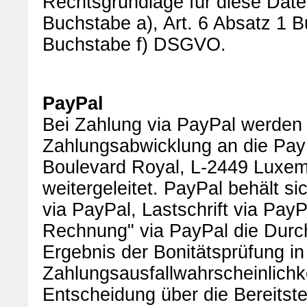
Rechtsgrundlage für diese Daten
Buchstabe a), Art. 6 Absatz 1 
Buchstabe f) DSGVO.
PayPal
Bei Zahlung via PayPal werden
Zahlungsabwicklung an die PayPa
Boulevard Royal, L-2449 Luxem
weitergeleitet. PayPal behält s
via PayPal, Lastschrift via PayP
Rechnung" via PayPal die Durch
Ergebnis der Bonitätsprüfung in
Zahlungsausfallwahrscheinlich
Entscheidung über die Bereitst