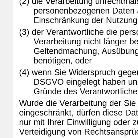
(2) die Verarbeitung unrechtmäß
personenbezogenen Daten a
Einschränkung der Nutzung
(3) der Verantwortliche die pe
Verarbeitung nicht länger be
Geltendmachung, Ausübung 
benötigen, oder
(4) wenn Sie Widerspruch gegen
DSGVO eingelegt haben und 
Gründe des Verantwortlich
Wurde die Verarbeitung der Si
eingeschränkt, dürfen diese Da
nur mit Ihrer Einwilligung ode
Verteidigung von Rechtsansprü