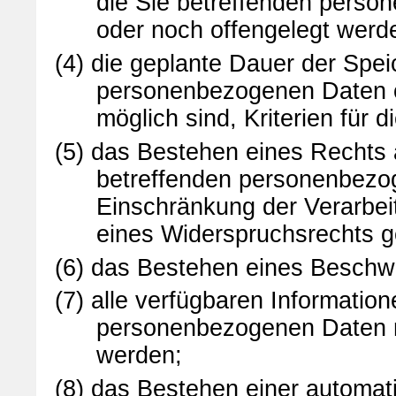
die Sie betreffenden perso
oder noch offengelegt werd
(4) die geplante Dauer der Spei
personenbezogenen Daten od
möglich sind, Kriterien für 
(5) das Bestehen eines Rechts 
betreffenden personenbezo
Einschränkung der Verarbei
eines Widerspruchsrechts g
(6) das Bestehen eines Beschwe
(7) alle verfügbaren Informatio
personenbezogenen Daten ni
werden;
(8) das Bestehen einer automat