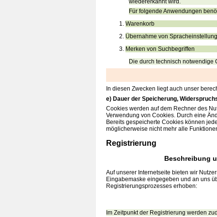
wiedererkannt wird.
Für folgende Anwendungen benöt
Warenkorb
Übernahme von Spracheinstellun
Merken von Suchbegriffen
Die durch technisch notwendige 
In diesen Zwecken liegt auch unser berech
e) Dauer der Speicherung, Widerspruch
Cookies werden auf dem Rechner des Nutze
Verwendung von Cookies. Durch eine Ände
Bereits gespeicherte Cookies können jede
möglicherweise nicht mehr alle Funktione
Registrierung
Beschreibung u
Auf unserer Internetseite bieten wir Nutz
Eingabemaske eingegeben und an uns überm
Registrierungsprozesses erhoben:
Im Zeitpunkt der Registrierung werden zu