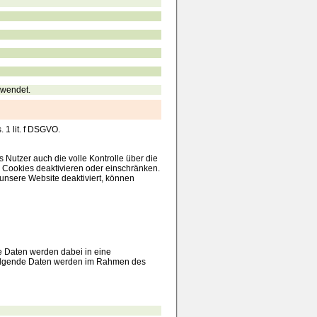
rwendet.
 1 lit. f DSGVO.
Nutzer auch die volle Kontrolle über die
 Cookies deaktivieren oder einschränken.
unsere Website deaktiviert, können
ie Daten werden dabei in eine
. Folgende Daten werden im Rahmen des