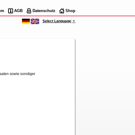
um
AGB
Datenschutz
Shop
Select Language
▼
aaten sowie sonstiger