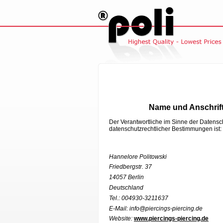
Name und Anschrift
Der Verantwortliche im Sinne der Datensc
datenschutzrechtlicher Bestimmungen ist:
Hannelore Politowski
Friedbergstr. 37
14057 Berlin
Deutschland
Tel.: 004930-3211637
E-Mail: info@piercings-piercing.de
Website:
www.piercings-piercing.de