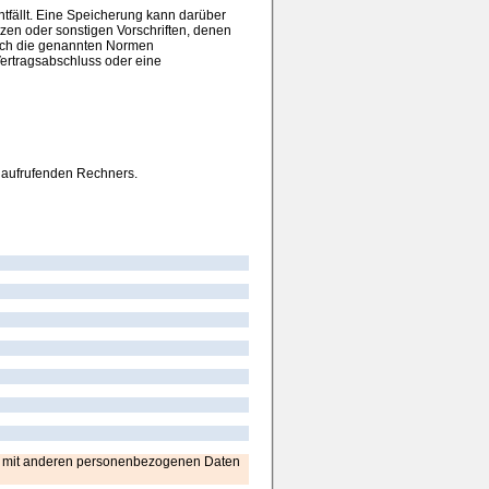
tfällt. Eine Speicherung kann darüber
zen oder sonstigen Vorschriften, denen
urch die genannten Normen
 Vertragsabschluss oder eine
s aufrufenden Rechners.
en mit anderen personenbezogenen Daten