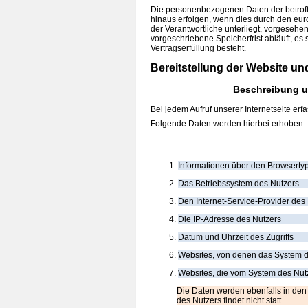
Die personenbezogenen Daten der betroff
hinaus erfolgen, wenn dies durch den eur
der Verantwortliche unterliegt, vorgeseh
vorgeschriebene Speicherfrist abläuft, es
Vertragserfüllung besteht.
Bereitstellung der Website un
Beschreibung u
Bei jedem Aufruf unserer Internetseite e
Folgende Daten werden hierbei erhoben:
Informationen über den Browserty
Das Betriebssystem des Nutzers
Den Internet-Service-Provider des
Die IP-Adresse des Nutzers
Datum und Uhrzeit des Zugriffs
Websites, von denen das System de
Websites, die vom System des Nut
Die Daten werden ebenfalls in de
des Nutzers findet nicht statt.