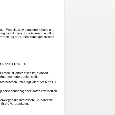
higen Website sowie unserer Inhalte und
gung des Nutzers. Eine Ausnahme gilt in
erarbeitung der Daten durch gesetzliche
6 Abs. 1 lit. a EU-
on ist, erforderlich ist, dient Art. 6
aßnahmen erforderlich sind.
ternehmen unterliegt, dient Art. 6 Abs. 1
ung personenbezogener Daten erforderlich
berwiegen die Interessen, Grundrechte
für die Verarbeitung.