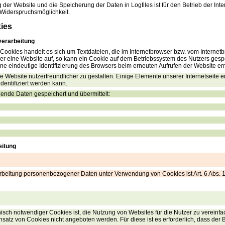
 der Website und die Speicherung der Daten in Logfiles ist für den Betrieb der Inte
e Widerspruchsmöglichkeit.
ies
verarbeitung
Cookies handelt es sich um Textdateien, die im Internetbrowser bzw. vom Intern
zer eine Website auf, so kann ein Cookie auf dem Betriebssystem des Nutzers gesp
eine eindeutige Identifizierung des Browsers beim erneuten Aufrufen der Website er
e Website nutzerfreundlicher zu gestalten. Einige Elemente unserer Internetseite e
entifiziert werden kann.
ende Daten gespeichert und übermittelt:
eitung
rbeitung personenbezogener Daten unter Verwendung von Cookies ist Art. 6 Abs. 1 
ch notwendiger Cookies ist, die Nutzung von Websites für die Nutzer zu vereinfa
nsatz von Cookies nicht angeboten werden. Für diese ist es erforderlich, dass de