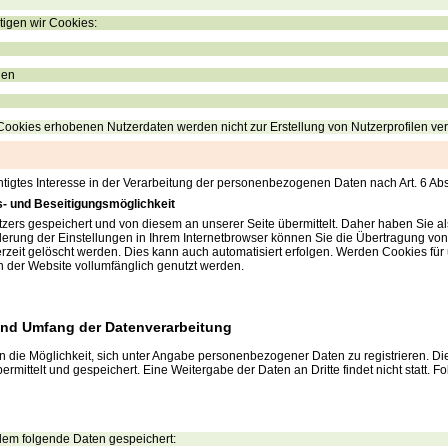
igen wir Cookies:
gen
Cookies erhobenen Nutzerdaten werden nicht zur Erstellung von Nutzerprofilen ve
tigtes Interesse in der Verarbeitung der personenbezogenen Daten nach Art. 6 Abs.
s- und Beseitigungsmöglichkeit
rs gespeichert und von diesem an unserer Seite übermittelt. Daher haben Sie als 
rung der Einstellungen in Ihrem Internetbrowser können Sie die Übertragung von
rzeit gelöscht werden. Dies kann auch automatisiert erfolgen. Werden Cookies für 
n der Website vollumfänglich genutzt werden.
nd Umfang der Datenverarbeitung
ern die Möglichkeit, sich unter Angabe personenbezogener Daten zu registrieren. D
ittelt und gespeichert. Eine Weitergabe der Daten an Dritte findet nicht statt
dem folgende Daten gespeichert: