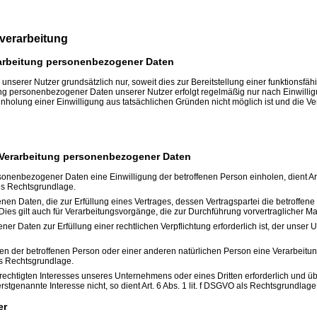
verarbeitung
arbeitung personenbezogener Daten
serer Nutzer grundsätzlich nur, soweit dies zur Bereitstellung einer funktionsfä
tung personenbezogener Daten unserer Nutzer erfolgt regelmäßig nur nach Einwilli
inholung einer Einwilligung aus tatsächlichen Gründen nicht möglich ist und die V
 Verarbeitung personenbezogener Daten
onenbezogener Daten eine Einwilligung der betroffenen Person einholen, dient Art. 
s Rechtsgrundlage.
 Daten, die zur Erfüllung eines Vertrages, dessen Vertragspartei die betroffene Pers
Dies gilt auch für Verarbeitungsvorgänge, die zur Durchführung vorvertraglicher M
 Daten zur Erfüllung einer rechtlichen Verpflichtung erforderlich ist, der unser Un
ssen der betroffenen Person oder einer anderen natürlichen Person eine Verarbeit
als Rechtsgrundlage.
erechtigten Interesses unseres Unternehmens oder eines Dritten erforderlich und ü
stgenannte Interesse nicht, so dient Art. 6 Abs. 1 lit. f DSGVO als Rechtsgrundlage 
er