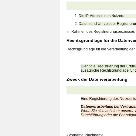
Die IP-Adresse des Nutzers
Datum und Uhrzeit der Registrieru
Im Rahmen des Registrierungsprozesses wi
Rechtsgrundlage für die Datenve
Rechtsgrundlage für die Verarbeitung der D
Dient die Registrierung der Erfül
zusätzliche Rechtsgrundlage für d
Zweck der Datenverarbeitung
Eine Registrierung des Nutzers i
Datenverarbeitung bei Vertrag
Wenn Sie sich bei einer unserer W
Durchführung oder die Beendigung
• Vorname, Nachname