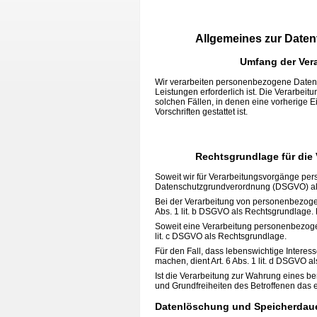
Allgemeines zur Daten
Umfang der Ver
Wir verarbeiten personenbezogene Daten un
Leistungen erforderlich ist. Die Verarbei
solchen Fällen, in denen eine vorherige E
Vorschriften gestattet ist.
Rechtsgrundlage für die
Soweit wir für Verarbeitungsvorgänge pers
Datenschutzgrundverordnung (DSGVO) al
Bei der Verarbeitung von personenbezogenen
Abs. 1 lit. b DSGVO als Rechtsgrundlage. 
Soweit eine Verarbeitung personenbezogener
lit. c DSGVO als Rechtsgrundlage.
Für den Fall, dass lebenswichtige Intere
machen, dient Art. 6 Abs. 1 lit. d DSGVO 
Ist die Verarbeitung zur Wahrung eines b
und Grundfreiheiten des Betroffenen das er
Datenlöschung und Speicherdau