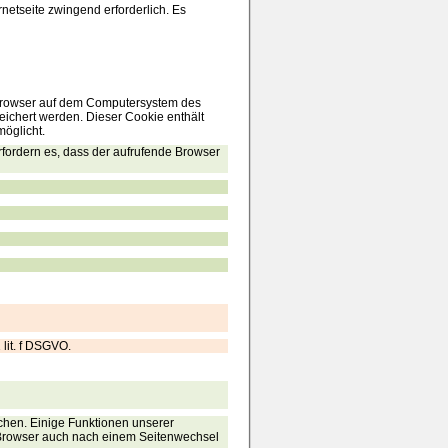
rnetseite zwingend erforderlich. Es
etbrowser auf dem Computersystem des
eichert werden. Dieser Cookie enthält
möglicht.
rfordern es, dass der aufrufende Browser
lit. f DSGVO.
chen. Einige Funktionen unserer
r Browser auch nach einem Seitenwechsel