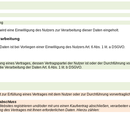
ng
rd eine Einwilligung des Nutzers zur Verarbeitung dieser Daten eingeholt.
rarbeitung
aten ist bei Vorliegen einer Einwilligung des Nutzers Art. 6 Abs. 1 lit. a DSGVO.
lung eines Vertrages, dessen Vertragspartei der Nutzer ist oder der Durchführung v
ie Verarbeitung der Daten Art. 6 Abs. 1 lit. b DSGVO.
st zur Erfüllung eines Vertrages mit dem Nutzer oder zur Durchführung vorvertragli
sabschluss
ebsites registrieren und/oder mit uns einen Kaufvertrag abschließen, verarbeiten w
 des Vertrages mit Ihnen erforderlichen Daten. Hierzu zählen: