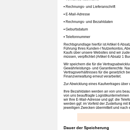
• Rechnungs- und Lieferanschrift
• E-Mail-Adresse
• Rechnungs- und Bezahldaten
• Geburtsdatum
• Telefonnummer
Rechtsgrundlage hierfür ist Artikel 6 Absa
Führung Ihres Kunden-/ Nutzerkontos, Abw
Kaufs über unsere Websites sind wir zud
müssen, verpflichtet (Artikel 6 Absatz 1 
Wir speichern die für die Vertragsabwickl
Gewährleistungs- und Garantierechte. Nac
Vertragsverhältnisses für die gesetzlich 
Finanzverwaltung erneut verarbeitet.
Zur Abwicklung eines Kaufvertrages über 
Ihre Bezahldaten werden an von uns beauft
von uns beauftragte Logistikunternehmen 
wir Ihre E-Mail-Adresse und ggf. die Tel
werden ggf. im Vorfeld der Zustellung mi
jeweiligen Zwecken übermittelt und nach e
Dauer der Speicherung