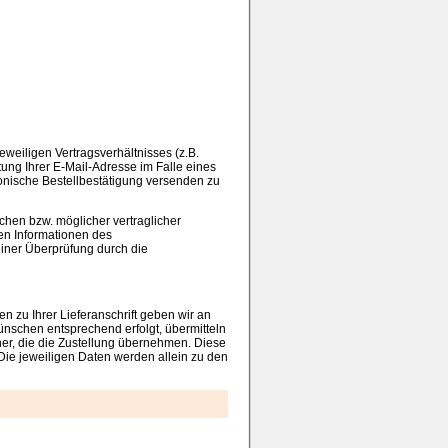
eweiligen Vertragsverhältnisses (z.B.
ung Ihrer E-Mail-Adresse im Falle eines
tronische Bestellbestätigung versenden zu
chen bzw. möglicher vertraglicher
hen Informationen des
 einer Überprüfung durch die
 zu Ihrer Lieferanschrift geben wir an
ünschen entsprechend erfolgt, übermitteln
er, die die Zustellung übernehmen. Diese
Die jeweiligen Daten werden allein zu den