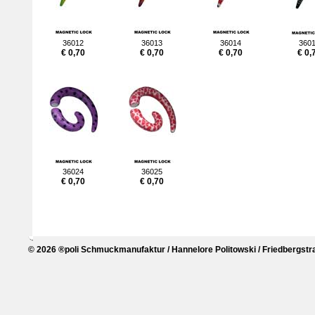
36012
36013
36014
360
€ 0,70
€ 0,70
€ 0,70
€ 0,
36024
36025
€ 0,70
€ 0,70
© 2026 ®poli Schmuckmanufaktur / Hannelore Politowski / Friedbergstra