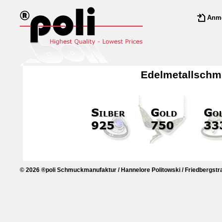
Anm
Edelmetallsch
© 2026 ®poli Schmuckmanufaktur / Hannelore Politowski / Friedbergstra