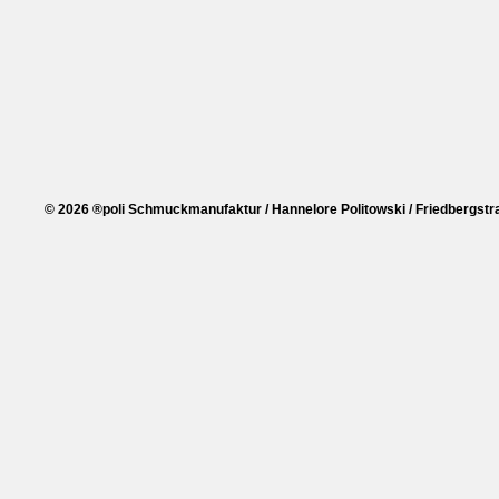
© 2026 ®poli Schmuckmanufaktur / Hannelore Politowski / Friedbergstra