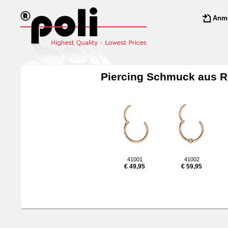
Anm
Piercing Schmuck aus R
41001
41002
€ 49,95
€ 59,95