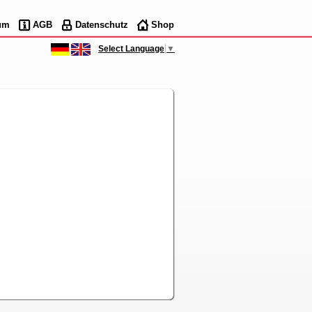
um
AGB
Datenschutz
Shop
Select Language
▼