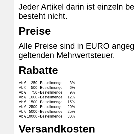
Jeder Artikel darin ist einzeln
besteht nicht.
Preise
Alle Preise sind in EURO angeg
geltenden Mehrwertsteuer.
Rabatte
Ab €
250,-
Bestellmenge
3%
Ab €
500,-
Bestellmenge
6%
Ab €
750,-
Bestellmenge
9%
Ab €
1000,-
Bestellmenge
12%
Ab €
1500,-
Bestellmenge
15%
Ab €
2500,-
Bestellmenge
20%
Ab €
5000,-
Bestellmenge
25%
Ab €
10000,-
Bestellmenge
30%
Versandkosten