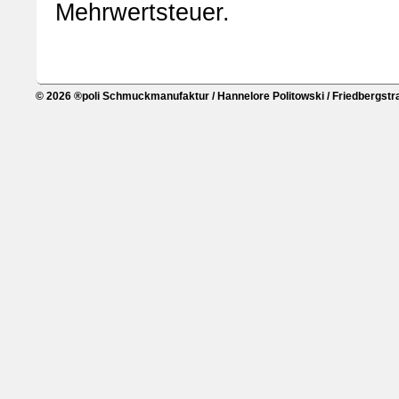
Mehrwertsteuer.
© 2026 ®poli Schmuckmanufaktur / Hannelore Politowski / Friedbergstra