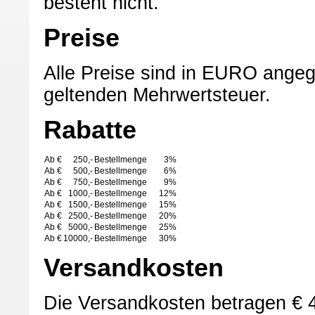
besteht nicht.
Preise
Alle Preise sind in EURO angeg
geltenden Mehrwertsteuer.
Rabatte
Ab €
250,-
Bestellmenge
3%
Ab €
500,-
Bestellmenge
6%
Ab €
750,-
Bestellmenge
9%
Ab €
1000,-
Bestellmenge
12%
Ab €
1500,-
Bestellmenge
15%
Ab €
2500,-
Bestellmenge
20%
Ab €
5000,-
Bestellmenge
25%
Ab €
10000,-
Bestellmenge
30%
Versandkosten
Die Versandkosten betragen € 4