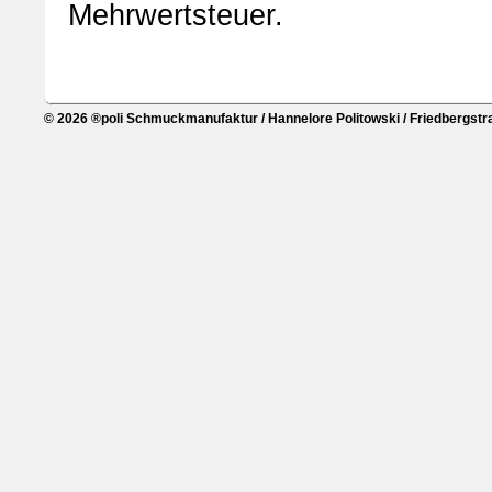
Mehrwertsteuer.
© 2026 ®poli Schmuckmanufaktur / Hannelore Politowski / Friedbergstra