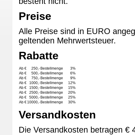
besteht nicht.
Preise
Alle Preise sind in EURO angeg
geltenden Mehrwertsteuer.
Rabatte
Ab €
250,-
Bestellmenge
3%
Ab €
500,-
Bestellmenge
6%
Ab €
750,-
Bestellmenge
9%
Ab €
1000,-
Bestellmenge
12%
Ab €
1500,-
Bestellmenge
15%
Ab €
2500,-
Bestellmenge
20%
Ab €
5000,-
Bestellmenge
25%
Ab €
10000,-
Bestellmenge
30%
Versandkosten
Die Versandkosten betragen € 4