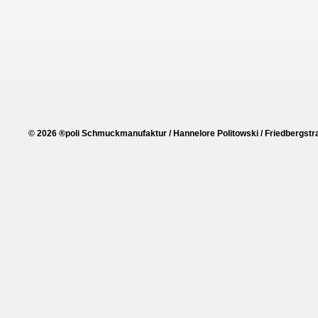
© 2026 ®poli Schmuckmanufaktur / Hannelore Politowski / Friedbergstra