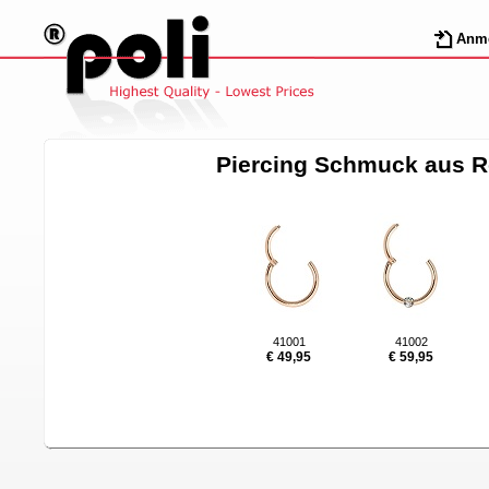
Anm
Piercing Schmuck aus R
41001
41002
€ 49,95
€ 59,95