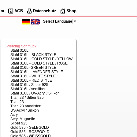
um
AGB
Datenschutz
Shop
Select Language
▼
Piercing Schmuck
Stahl 316L
Stahl 316L - BLACK STYLE
Stahl 316L - GOLD STYLE / YELLOW
Stahl 316L - GOLD STYLE / ROSE
Stahl 316L- GREEN STYLE
Stahl 316L- LAVENDER STYLE
Stahl 316L - WHITE STYLE
Stahl 316L - RED STYLE
Stahl 316L / Silber 925
Stahl 316L / versilbert
Stahl 316L / UV-Acryl / Silikon
Titan 23 / Silber 925
Titan 23
Titan 23 anodisiert
UV-Acryl / Silikon
Acryl
Acryl Magnetic
Silber 925
Gold 585 - GELBGOLD
Gold 585 - ROSEGOLD
Gold 585 - WEISSGOLD