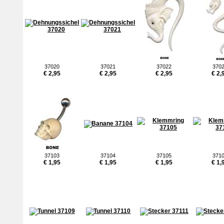
37020
37021
37022
370
€ 2,95
€ 2,95
€ 2,95
€ 2,
37103
37104
37105
371
€ 1,95
€ 1,95
€ 1,95
€ 1,