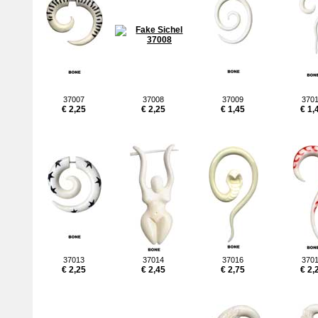
37007
37008
37009
370
€ 2,25
€ 2,25
€ 1,45
€ 1,
37013
37014
37016
370
€ 2,25
€ 2,45
€ 2,75
€ 2,