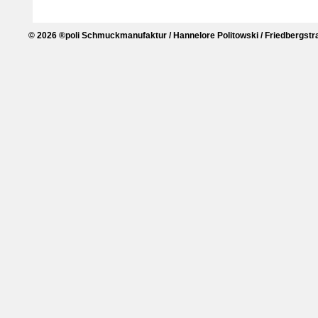
© 2026 ®poli Schmuckmanufaktur / Hannelore Politowski / Friedbergstra