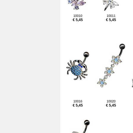
10010
10011
€ 5,45
€ 5,45
10016
10020
€ 5,45
€ 5,45