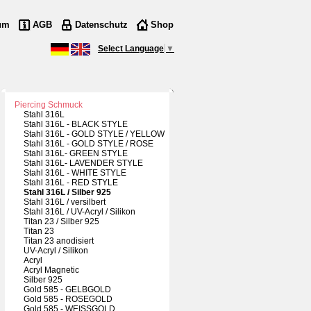
um
AGB
Datenschutz
Shop
Select Language
▼
Piercing Schmuck
Stahl 316L
Stahl 316L - BLACK STYLE
Stahl 316L - GOLD STYLE / YELLOW
Stahl 316L - GOLD STYLE / ROSE
Stahl 316L- GREEN STYLE
Stahl 316L- LAVENDER STYLE
Stahl 316L - WHITE STYLE
Stahl 316L - RED STYLE
Stahl 316L / Silber 925
Stahl 316L / versilbert
Stahl 316L / UV-Acryl / Silikon
Titan 23 / Silber 925
Titan 23
Titan 23 anodisiert
UV-Acryl / Silikon
Acryl
Acryl Magnetic
Silber 925
Gold 585 - GELBGOLD
Gold 585 - ROSEGOLD
Gold 585 - WEISSGOLD