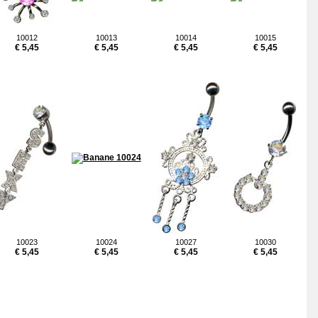
10012
10013
10014
10015
€ 5,45
€ 5,45
€ 5,45
€ 5,45
10023
10024
10027
10030
€ 5,45
€ 5,45
€ 5,45
€ 5,45