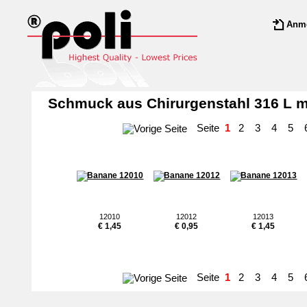
Anm
Schmuck aus Chirurgenstahl 316 L mi
Seite
1
2
3
4
5
12010
12012
12013
€ 1,45
€ 0,95
€ 1,45
Seite
1
2
3
4
5