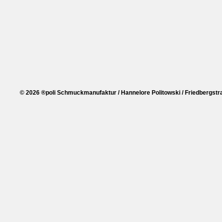
© 2026 ®poli Schmuckmanufaktur / Hannelore Politowski / Friedbergstra