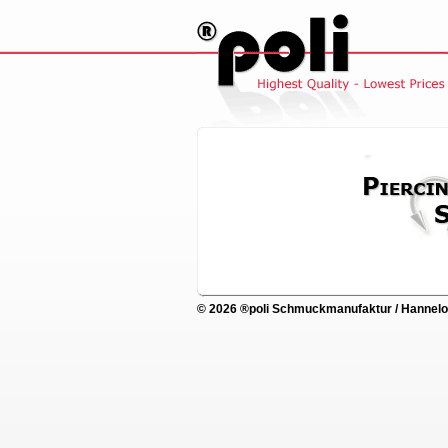
© 2026 ®poli Schmuckmanufaktur / Hannelore