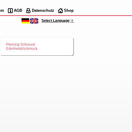
um
AGB
Datenschutz
Shop
Select Language
▼
Piercing Schmuck
Edelmetallschmuck