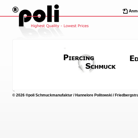
Anm
© 2026 ®poli Schmuckmanufaktur / Hannelore Politowski / Friedbergstra