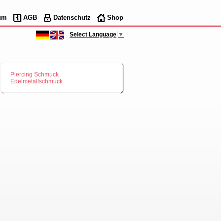
um
AGB
Datenschutz
Shop
Select Language
▼
Piercing Schmuck
Edelmetallschmuck