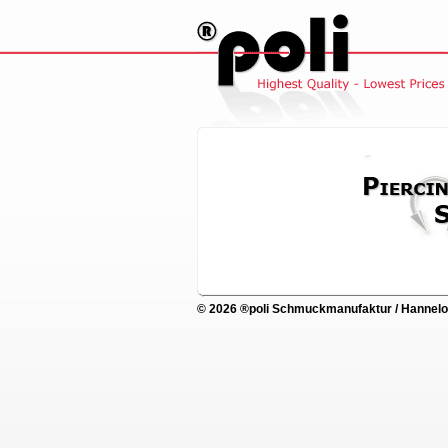
© 2026 ®poli Schmuckmanufaktur / Hannelore