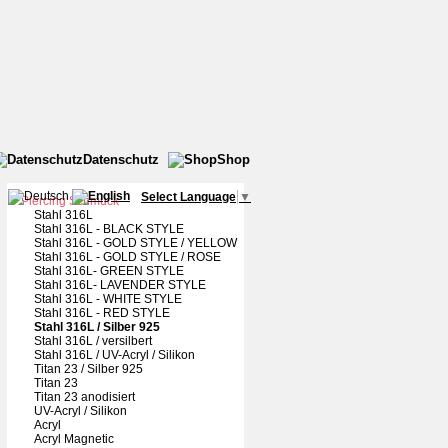
Datenschutz
Shop
Select Language
▼
Piercing Schmuck
Stahl 316L
Stahl 316L - BLACK STYLE
Stahl 316L - GOLD STYLE / YELLOW
Stahl 316L - GOLD STYLE / ROSE
Stahl 316L- GREEN STYLE
Stahl 316L- LAVENDER STYLE
Stahl 316L - WHITE STYLE
Stahl 316L - RED STYLE
Stahl 316L / Silber 925
Stahl 316L / versilbert
Stahl 316L / UV-Acryl / Silikon
Titan 23 / Silber 925
Titan 23
Titan 23 anodisiert
UV-Acryl / Silikon
Acryl
Acryl Magnetic