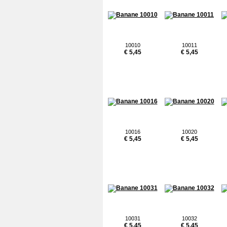
10010
10011
€ 5,45
€ 5,45
10016
10020
€ 5,45
€ 5,45
10031
10032
€ 5,45
€ 5,45