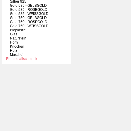
Silber 925
Gold 585 - GELBGOLD
Gold 585 - ROSEGOLD
Gold 585 - WEISSGOLD
Gold 750 - GELBGOLD
Gold 750 - ROSEGOLD
Gold 750 - WEISSGOLD
Bioplastic
Glas
Naturstein
Horn
Knochen
Holz
Muschel
Edelmetallschmuck