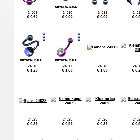
24009
24010
24011
240
€ 0,60
€ 0,90
€ 0,90
€ 0,
24016
24017
24018
240
€ 1,20
€ 1,60
€ 1,80
€ 0,
24023
24025
24026
240
€ 0,25
€ 0,55
€ 0,35
€ 0,