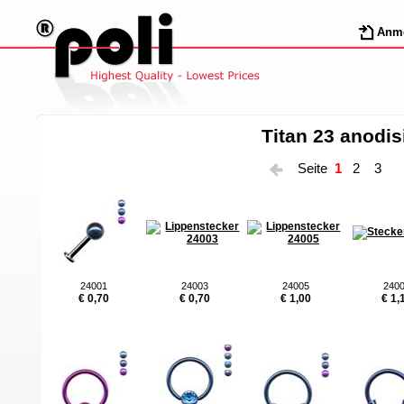
Anm
Titan 23 anodis
Seite
1
2
3
24001
24003
24005
240
€ 0,70
€ 0,70
€ 1,00
€ 1,