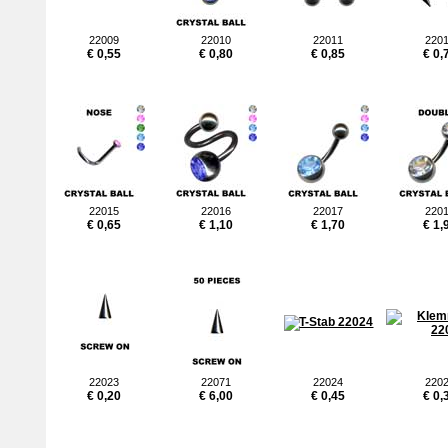
22009
22010
22011
220
€ 0,55
€ 0,80
€ 0,85
€ 0,
22015
22016
22017
220
€ 0,65
€ 1,10
€ 1,70
€ 1,
22023
22071
22024
220
€ 0,20
€ 6,00
€ 0,45
€ 0,